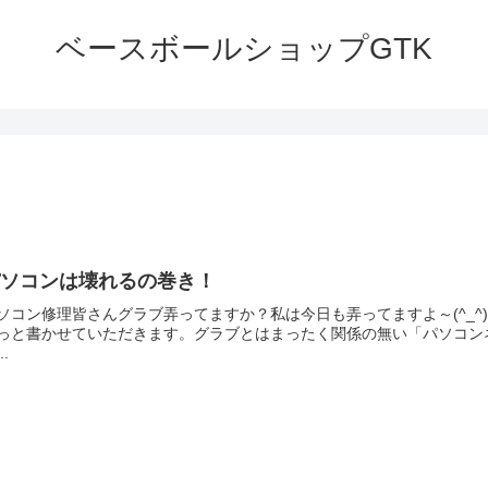
ベースボールショップGTK
パソコンは壊れるの巻き！
ソコン修理皆さんグラブ弄ってますか？私は今日も弄ってますよ～(^_
っと書かせていただきます。グラブとはまったく関係の無い「パソコン
..