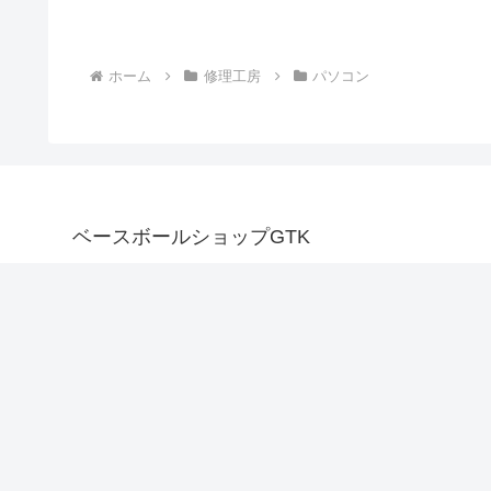
ホーム
修理工房
パソコン
ベースボールショップGTK