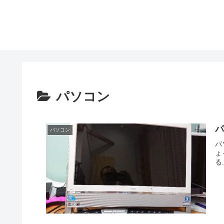
パソコン
パソコン
パ
ょ
る.