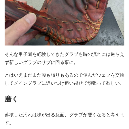
そんな甲子園を経験してきたグラブも時の流れには逆らえ
ず新しいグラブのサブに回る事に。
とはいえまだまだ腰も張りもあるので傷んだウェブを交換
してメイングラブに追いつけ追い越せで頑張って欲しい。
磨く
蓄積した汚れは味が出る反面、グラブが硬くなると考えま
す。