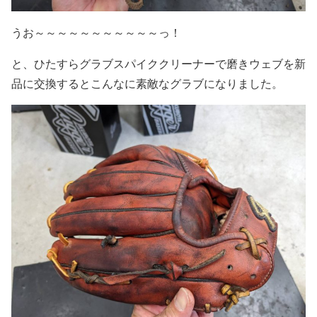
うお～～～～～～～～～～～っ！
と、ひたすらグラブスパイククリーナーで磨きウェブを新
品に交換するとこんなに素敵なグラブになりました。