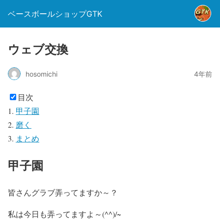
ベースボールショップGTK
ウェブ交換
hosomichi
4年前
目次
甲子園
磨く
まとめ
甲子園
皆さんグラブ弄ってますか～？
私は今日も弄ってますよ～(^^)/~