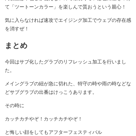
て「ツートーンカラー」を楽しんで貰おうという親心！
気に入らなければ速攻でエイジング加工でウェブの存在感
を消すぜ！
まとめ
今回はサブ化したグラブのリフレッシュ加工を行いまし
た。
メイングラブの紐が急に切れた、特守の時や雨の時などな
どサブグラブの出番はけっこうあります。
その時に
カッチカチやぞ！カッチカチやぞ！
と悔しい顔をしてもアフターフェスティバル