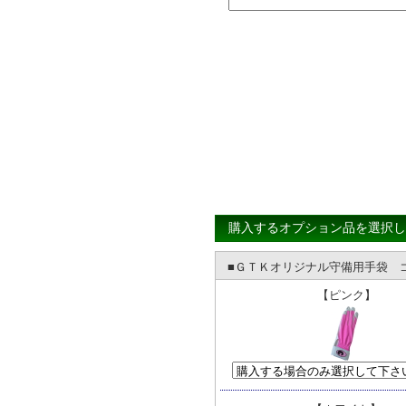
購入するオプション品を選択し
■ＧＴＫオリジナル守備用手袋 ゴ
【ピンク】