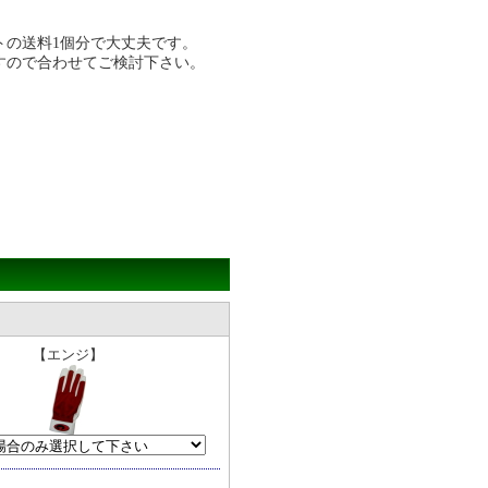
トの送料1個分で大丈夫です。
すので合わせてご検討下さい。
【エンジ】