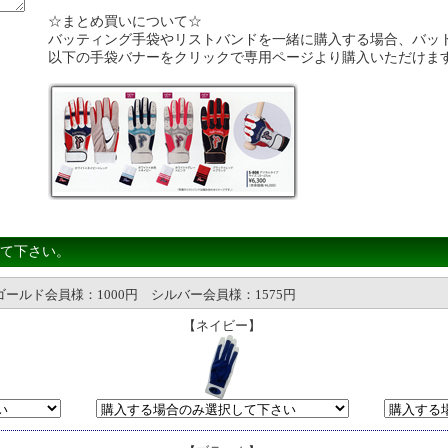
☆まとめ買いについて☆
バッティング手袋やリストバンドを一緒に購入する場合、バッ
以下の手袋バナーをクリックで専用ページより購入いただけま
て下さい。
ールド会員様：1000円 シルバー会員様：1575円
【ネイビー】