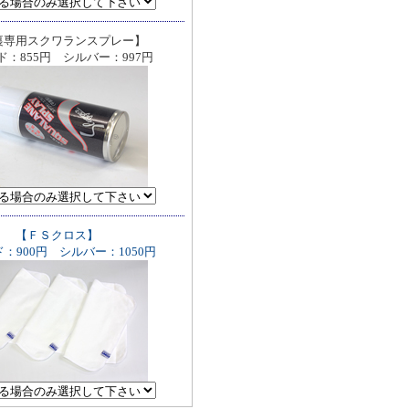
裏専用スクワランスプレー】
ド：855円 シルバー：997円
【ＦＳクロス】
：900円 シルバー：1050円