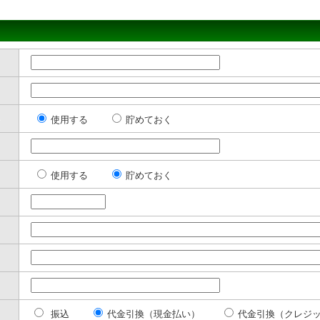
使用する
貯めておく
使用する
貯めておく
振込
代金引換（現金払い）
代金引換（クレジ