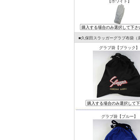
【ホワイト】
■久保田スラッガーグラブ布袋（肩
グラブ袋【ブラック】
グラブ袋【ブルー】