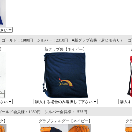
ールド：1980円 シルバー：2310円 ■新グラブ布袋（肩ヒモ有り） ゴール
】
新グラブ袋【ネイビー】
ールド会員様：1350円 シルバー会員様：1575円
ク】
グラブフォルダー【ネイビー】
グ