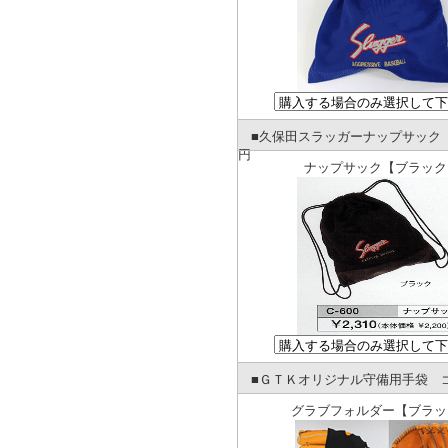
■久保田スラッガーナップサック ゴ
円
ナップサック【ブラック
■ＧＴＫオリジナル守備用手袋 ゴ
グラブフォルダー【ブラッ