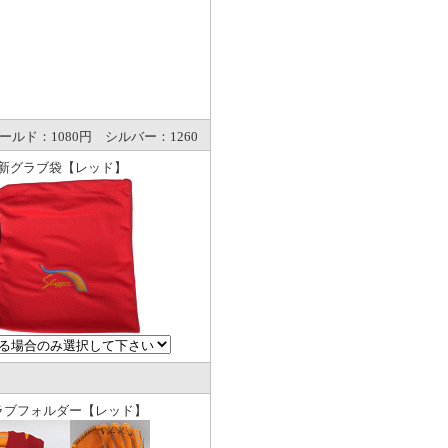
ド：1080円 シルバー：1260
新グラブ袋【レッド】
ラブフォルダー【レッド】