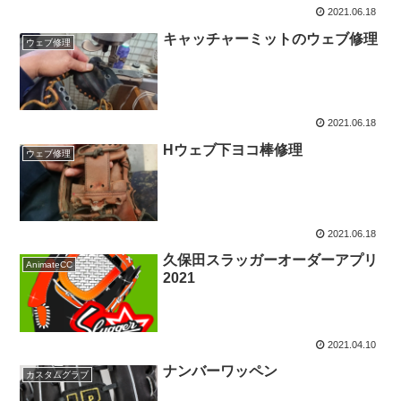
2021.06.18
キャッチャーミットのウェブ修理
ウェブ修理
2021.06.18
Hウェブ下ヨコ棒修理
ウェブ修理
2021.06.18
久保田スラッガーオーダーアプリ
AnimateCC
2021
2021.04.10
ナンバーワッペン
カスタムグラブ