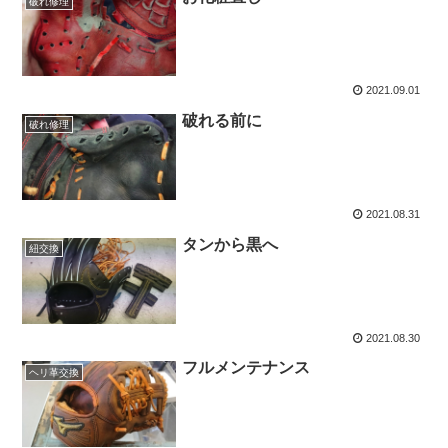
破れ修理
2021.09.01
破れる前に
破れ修理
2021.08.31
タンから黒へ
紐交換
2021.08.30
フルメンテナンス
ヘリ革交換