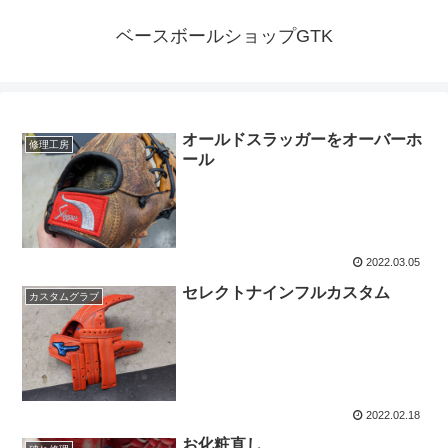
ベースボールショップGTK
オールドスラッガーをオーバーホ
修理工房
ール
2022.03.05
セレクトナインフルカスタム
カスタムグラブ
2022.02.18
お化粧直し