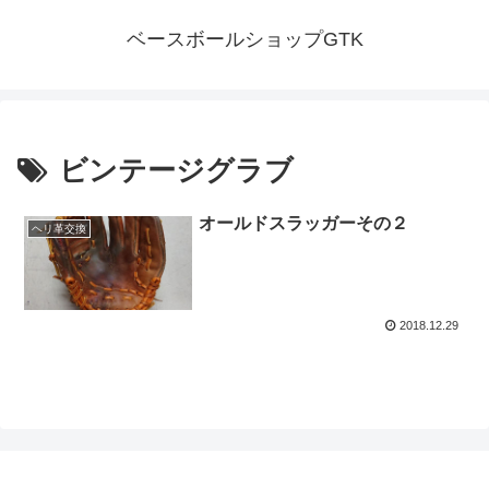
ベースボールショップGTK
ビンテージグラブ
オールドスラッガーその２
ヘリ革交換
2018.12.29