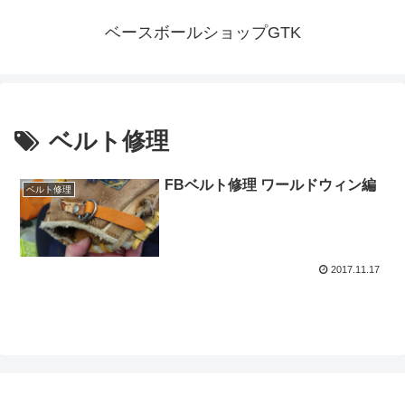
ベースボールショップGTK
ベルト修理
FBベルト修理 ワールドウィン編
ベルト修理
2017.11.17