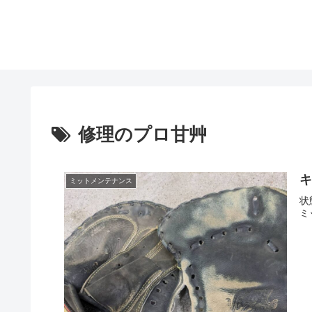
修理のプロ甘艸
ミットメンテナンス
状
ミ