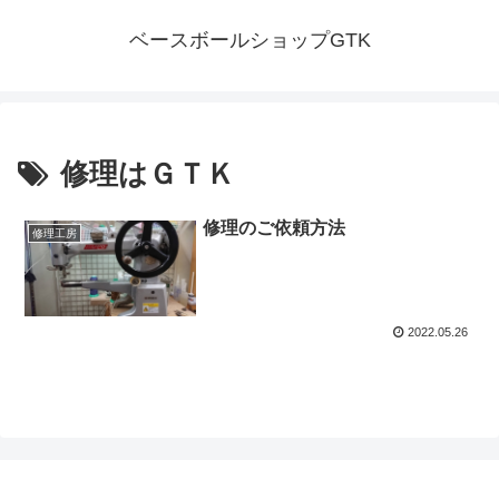
ベースボールショップGTK
修理はＧＴＫ
修理のご依頼方法
修理工房
2022.05.26