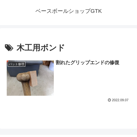
ベースボールショップGTK
木工用ボンド
割れたグリップエンドの修復
バット修理
2022.09.07