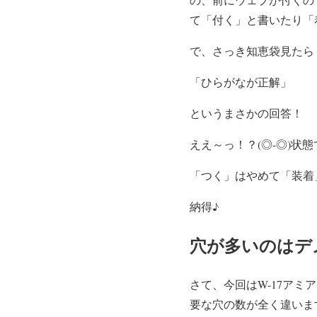
て「付く」と書いたり「
で、さっき知恵袋見たら
「ひらがなが正解」
というまさかの回答！
ええ～っ！？(◎-◎)状
「つく」はやめて「装着
納得♪
穴が多いのはデ
さて、今回はW-17アミ
要な穴の数が全く違いま