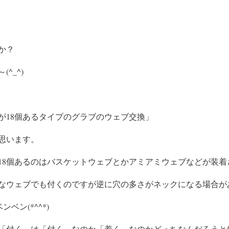
か？
^_^)
が18個あるタイプのグラブのウェブ交換」
思います。
18個あるのはバスケットウェブとかアミアミウェブなどが装着
なウェブでも付くのですが逆に穴の多さがネックになる場合が
ベン(*^^*)
「付く」は「付く」なのか「着く」なのかどっちなんだろうと