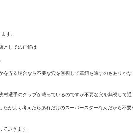
ります。
店としての正解は
」
かを弄る場合なら不要な穴を無視して革紐を通すのもありかな
浅村選手のグラブが載っているのですが不要な穴を無視して通
いましたがよく考えたらあれだけのスーパースターなんだから不
ジしていきます。