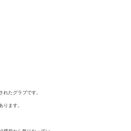
されたグラブです。
あります。
結構前から気になってい