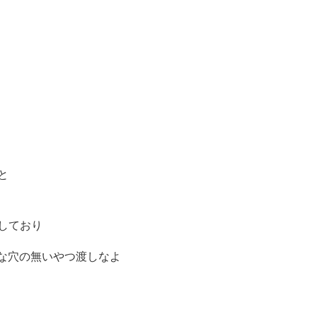
と
しており
要な穴の無いやつ渡しなよ