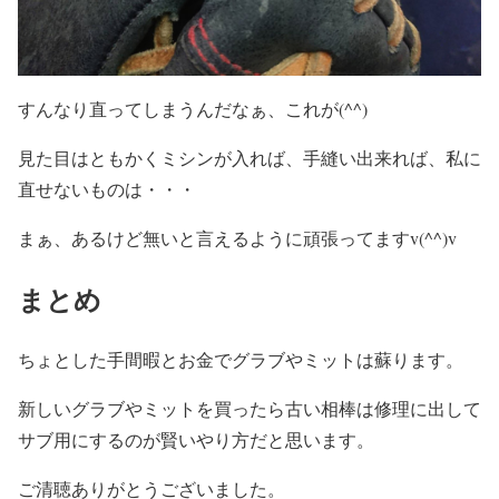
すんなり直ってしまうんだなぁ、これが(^^)
見た目はともかくミシンが入れば、手縫い出来れば、私に
直せないものは・・・
まぁ、あるけど無いと言えるように頑張ってますv(^^)v
まとめ
ちょとした手間暇とお金でグラブやミットは蘇ります。
新しいグラブやミットを買ったら古い相棒は修理に出して
サブ用にするのが賢いやり方だと思います。
ご清聴ありがとうございました。