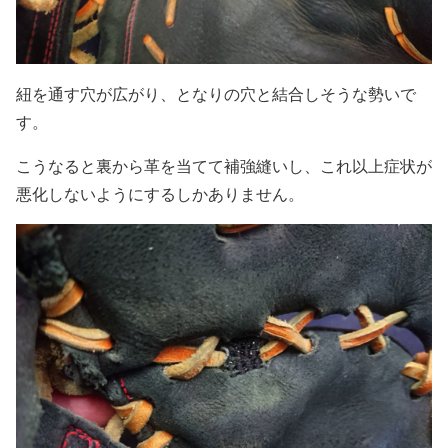
紐を通す穴が広がり、となりの穴と結合しそうな勢いで
す。
こうなると裏から革を当てて補強縫いし、これ以上症状が
悪化しないようにするしかありません。