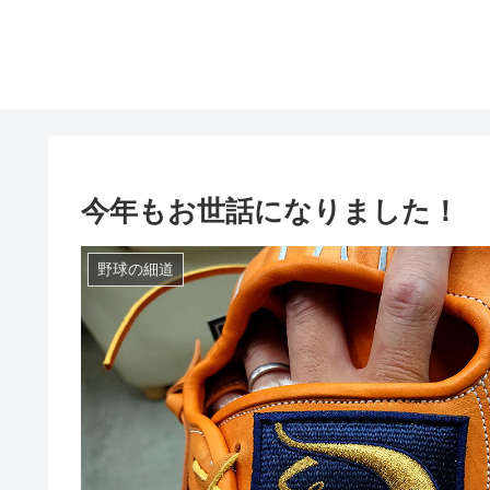
今年もお世話になりました！
野球の細道