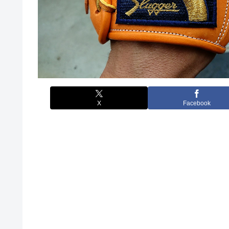
X
Facebook