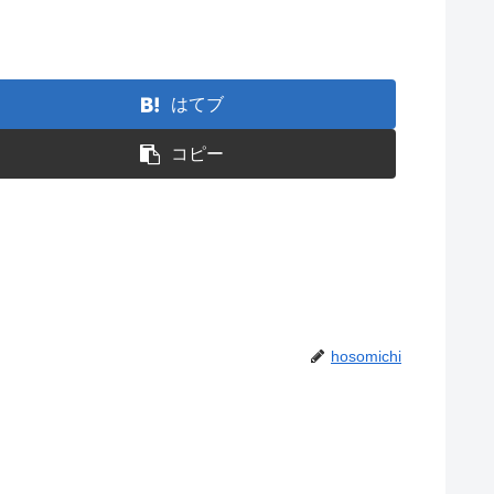
はてブ
コピー
hosomichi