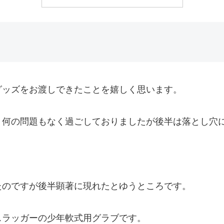
グッズをお渡しできたことを嬉しく思います。
、何の問題もなく過ごしておりましたが後半は落とし穴
たのですが後半顕著に現れたとゆうところです。
スラッガーの少年軟式用グラブです。