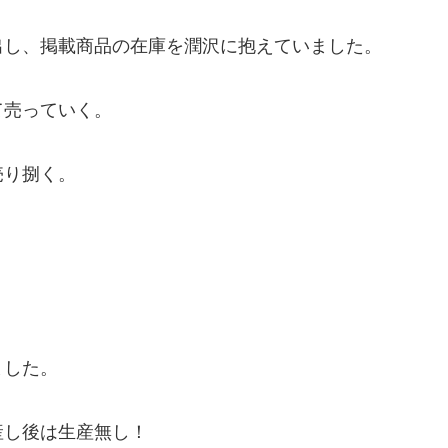
出し、掲載商品の在庫を潤沢に抱えていました。
て売っていく。
売り捌く。
ました。
産し後は生産無し！