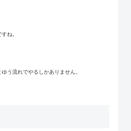
ですね。
とゆう流れでやるしかありません。