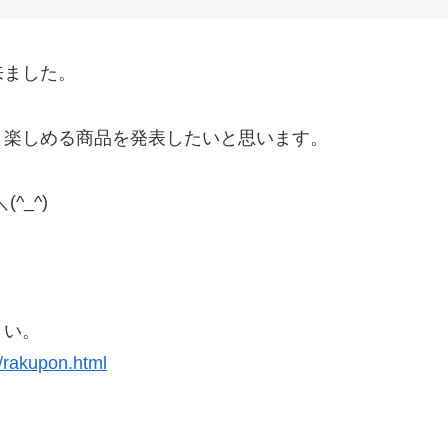
来ました。
と楽しめる商品を発表したいと思います。
^_^)
さい。
e/rakupon.html