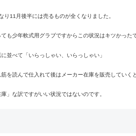
なり11月後半には売るものが全くなりました。
っても少年軟式用グラブですからこの状況はキツかった
店に並べて「いらっしゃい、いらっしゃい」
れ筋を読んで仕入れて後はメーカー在庫を販売していく
在庫」な訳ですがいい状況ではないのです。