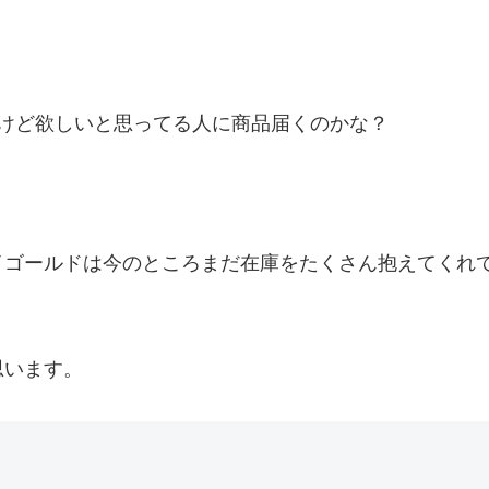
。
うけど欲しいと思ってる人に商品届くのかな？
イゴールドは今のところまだ在庫をたくさん抱えてくれ
思います。