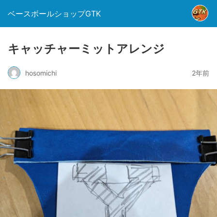
ベースボールショップGTK
キャッチャーミットアレンジ
hosomichi
2年前