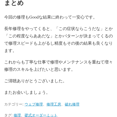
まとめ
今回の修理もGoodな結果に終わって一安心です。
長年修理をやってくると、「この症状ならこうだな」とか
「この程度ならああだな」とかパターンが決まってくるの
で修理スピードも上がるし精度もその後の結果も良くなり
ます。
これからも丁寧な仕事で修理やメンテナンスを重ねて増々
修理のスキルを上げたいと思います。
ご清聴ありがとうございました。
またお会いしましょう。
カテゴリー:
ウェブ修理
、
修理工房
、
破れ修理
タグ:
修理
、
硬式オーダーミット