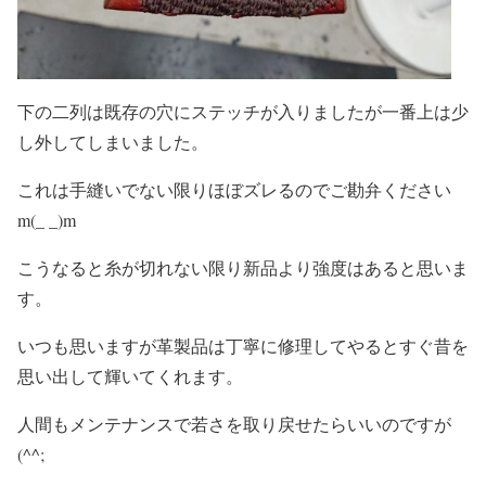
下の二列は既存の穴にステッチが入りましたが一番上は少
し外してしまいました。
これは手縫いでない限りほぼズレるのでご勘弁ください
m(_ _)m
こうなると糸が切れない限り新品より強度はあると思いま
す。
いつも思いますが革製品は丁寧に修理してやるとすぐ昔を
思い出して輝いてくれます。
人間もメンテナンスで若さを取り戻せたらいいのですが
(^^;