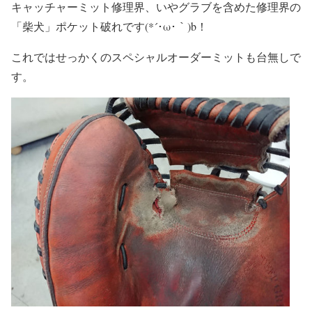
キャッチャーミット修理界、いやグラブを含めた修理界の
「柴犬」ポケット破れです(*´･ω･｀)b！
これではせっかくのスペシャルオーダーミットも台無しで
す。