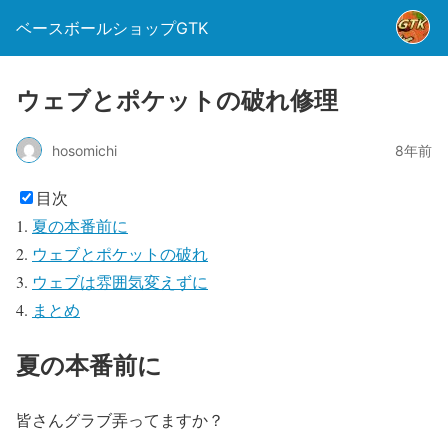
ベースボールショップGTK
ウェブとポケットの破れ修理
hosomichi
8年前
目次
夏の本番前に
ウェブとポケットの破れ
ウェブは雰囲気変えずに
まとめ
夏の本番前に
皆さんグラブ弄ってますか？