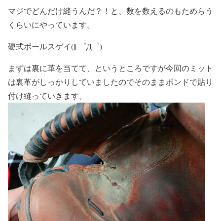
マジでどんだけ縫うんだ？！と、数を数えるのもためらう
くらいにやっています。
硬式ボールスゲイ(|| ゜Д゜)
まずは裏に革を当てて、というところですが今回のミット
は裏革がしっかりしていましたのでそのままボンドで貼り
付け縫っていきます。