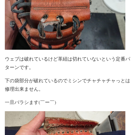
ウェブは破れているけど革紐は切れていないという定番パ
ターンです。
下の袋部分が破れているのでミシンでチャチャチャっとは
修理出来ません。
一旦バラシます(￣ー￣)