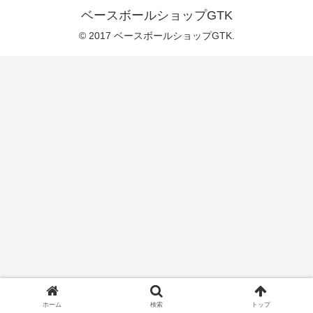
ベースボールショップGTK
© 2017 ベースボールショップGTK.
ホーム
検索
トップ