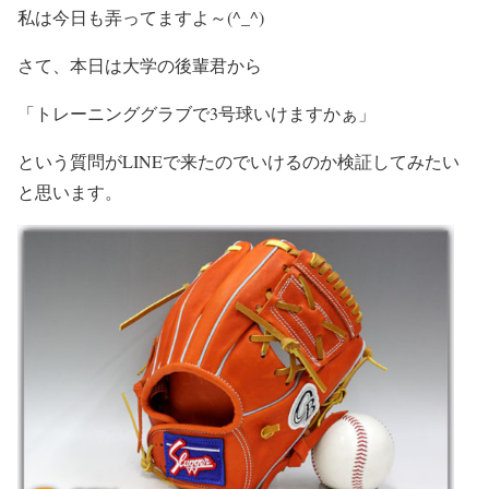
私は今日も弄ってますよ～(^_^)
さて、本日は大学の後輩君から
「トレーニンググラブで3号球いけますかぁ」
という質問がLINEで来たのでいけるのか検証してみたい
と思います。