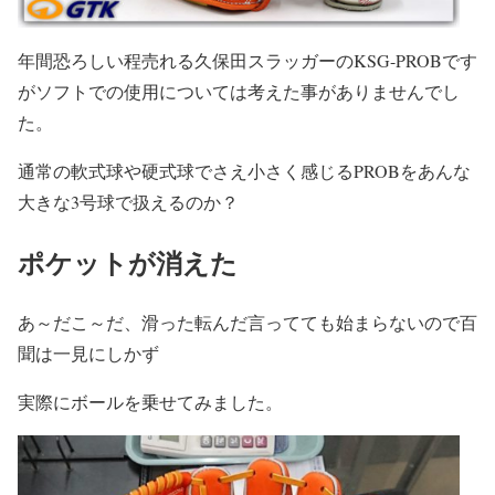
年間恐ろしい程売れる久保田スラッガーのKSG-PROBです
がソフトでの使用については考えた事がありませんでし
た。
通常の軟式球や硬式球でさえ小さく感じるPROBをあんな
大きな3号球で扱えるのか？
ポケットが消えた
あ～だこ～だ、滑った転んだ言ってても始まらないので百
聞は一見にしかず
実際にボールを乗せてみました。