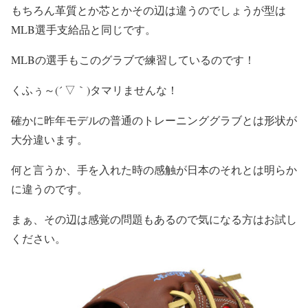
もちろん革質とか芯とかその辺は違うのでしょうが型は
MLB選手支給品と同じです。
MLBの選手もこのグラブで練習しているのです！
くふぅ～(´ ▽｀)タマリませんな！
確かに昨年モデルの普通のトレーニンググラブとは形状が
大分違います。
何と言うか、手を入れた時の感触が日本のそれとは明らか
に違うのです。
まぁ、その辺は感覚の問題もあるので気になる方はお試し
ください。