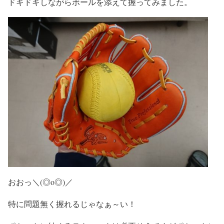
ドキドキしながらボールを添えて握ってみました。
おおっ＼(◎o◎)／
特に問題無く握れるじゃなぁ～い！