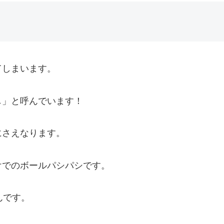
てしまいます。
し」と呼んでいます！
にさえなります。
けでのボールパシパシです。
んです。