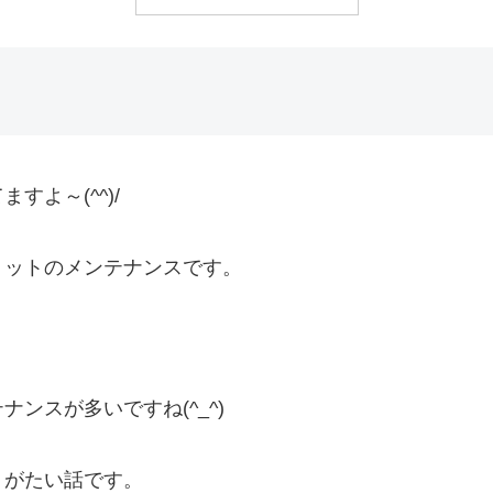
よ～(^^)/
ミットのメンテナンスです。
ンスが多いですね(^_^)
りがたい話です。