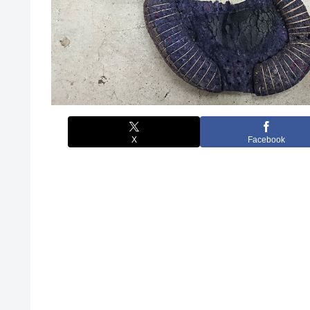
X
Facebook