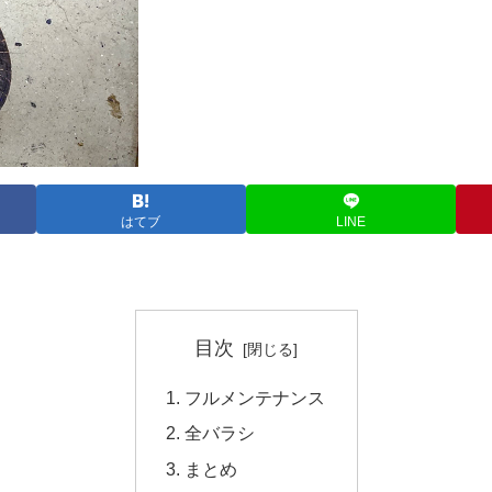
はてブ
LINE
目次
フルメンテナンス
全バラシ
まとめ