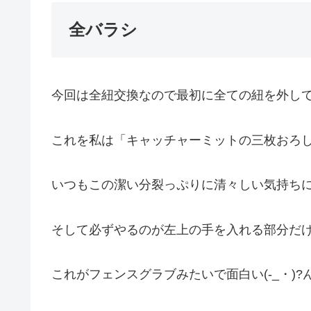
全バラシ
今回は全紐交換なので最初に全ての紐を外し
これを私は「キャッチャーミットの三枚おろ
いつもこの潔い分裂っぷりに清々しい気持ち
そして必ずやるのが左上の手を入れる部分だ
これがフェンスグラブみたいで面白い(-_・)?