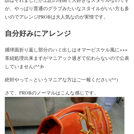
が、やっぱり普通のグラブみたいなスタイルがいい方も多
いのでアレンジPROBは大人気なのが実情です。
自分好みにアレンジ
捕球面折り返し部分のハミ出しはオマービスケル風に×××
革紐処理出来ますがマニアック過ぎて伝わらないので公表
していません(^^)b
絶対やって～というマニアな方はご一報ください(^^)
さて、PROBのノーマルはこんな感じです。