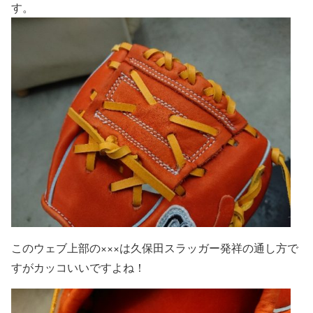
す。
このウェブ上部の×××は久保田スラッガー発祥の通し方で
すがカッコいいですよね！