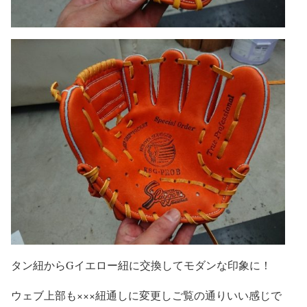
タン紐からGイエロー紐に交換してモダンな印象に！
ウェブ上部も×××紐通しに変更しご覧の通りいい感じで