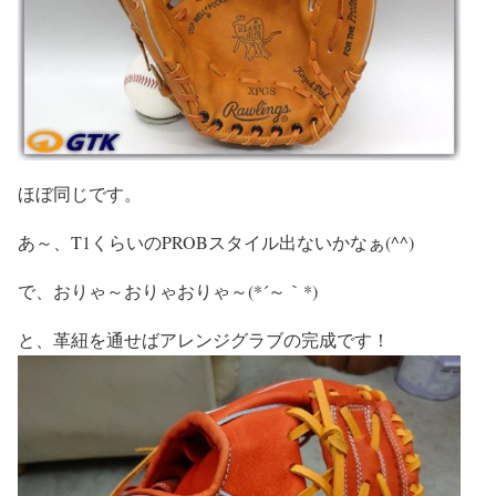
ほぼ同じです。
あ～、T1くらいのPROBスタイル出ないかなぁ(^^)
で、おりゃ～おりゃおりゃ～(*´～｀*)
と、革紐を通せばアレンジグラブの完成です！