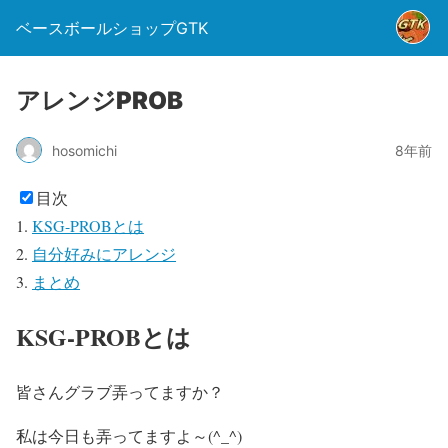
ベースボールショップGTK
アレンジPROB
hosomichi
8年前
目次
KSG-PROBとは
自分好みにアレンジ
まとめ
KSG-PROBとは
皆さんグラブ弄ってますか？
私は今日も弄ってますよ～(^_^)