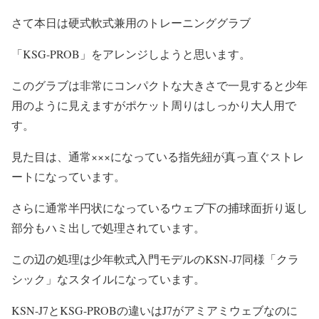
さて本日は硬式軟式兼用のトレーニンググラブ
「KSG-PROB」をアレンジしようと思います。
このグラブは非常にコンパクトな大きさで一見すると少年
用のように見えますがポケット周りはしっかり大人用で
す。
見た目は、通常×××になっている指先紐が真っ直ぐストレ
ートになっています。
さらに通常半円状になっているウェブ下の捕球面折り返し
部分もハミ出しで処理されています。
この辺の処理は少年軟式入門モデルのKSN-J7同様「クラ
シック」なスタイルになっています。
KSN-J7とKSG-PROBの違いはJ7がアミアミウェブなのに