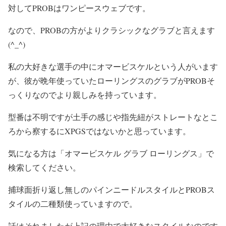
対してPROBはワンピースウェブです。
なので、PROBの方がよりクラシックなグラブと言えます
(^_^)
私の大好きな選手の中にオマービスケルという人がいます
が、彼が晩年使っていたローリングスのグラブがPROBそ
っくりなのでより親しみを持っています。
型番は不明ですが土手の感じや指先紐がストレートなとこ
ろから察するにXPGSではないかと思っています。
気になる方は「オマービスケル グラブ ローリングス」で
検索してください。
捕球面折り返し無しのパインニードルスタイルとPROBス
タイルの二種類使っていますので。
話はそれましたが上記の理由で大好きなスタイルなのです