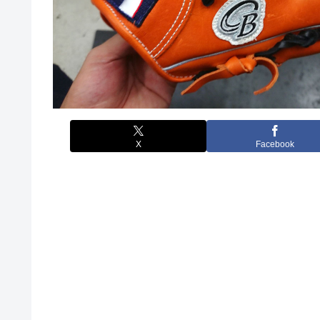
X
Facebook