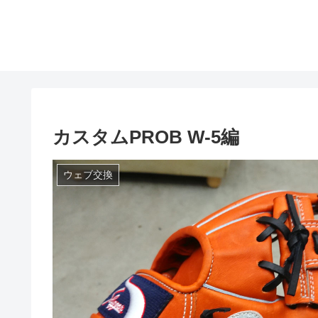
カスタムPROB W-5編
ウェブ交換