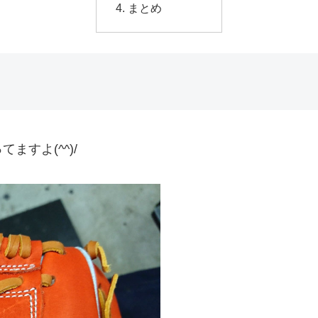
まとめ
すよ(^^)/