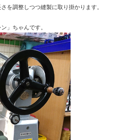
長さを調整しつつ縫製に取り掛かります。
シン」ちゃんです。