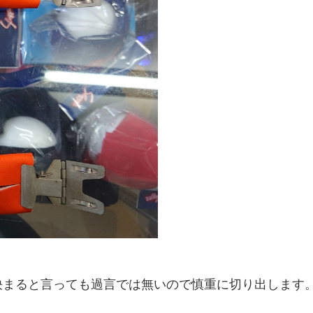
決まると言っても過言では無いので慎重に切り出します