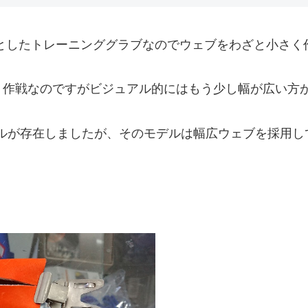
前提としたトレーニンググラブなのでウェブをわざと小さく
う作戦なのですがビジュアル的にはもう少し幅が広い方
身モデルが存在しましたが、そのモデルは幅広ウェブを採用