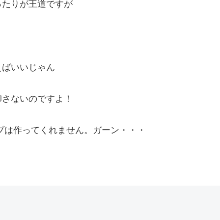
ったりが王道ですが
えばいいじゃん
卸さないのですよ！
ェブは作ってくれません。ガーン・・・