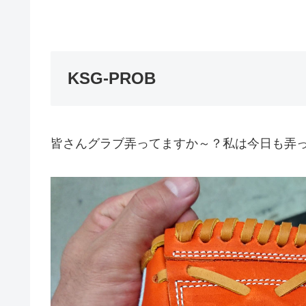
KSG-PROB
皆さんグラブ弄ってますか～？私は今日も弄ってま