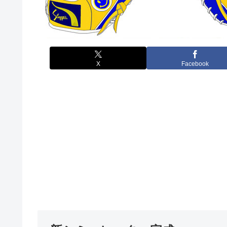
X
Facebook