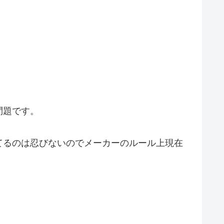
問題です。
てるのは忍びないのでメーカーのルール上現在