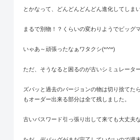
とかなって、どんどんどんどん進化してしま
まるで別物！？くらいの変わりようでビッグ
いゃあ～頑張ったなぁワタクシ(*^^*)
ただ、そうなると困るのが古いシミュレータ
ズバッと過去のバージョンの物は切り捨てた
もオーダー出来る部分は全て残しました。
古いパスワード引っ張り出して来ても大丈夫なの
ただ、デバッグがまだ完了していないので週