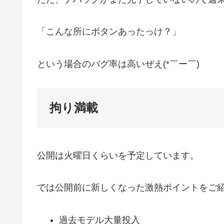
「こんな所にボタンあったっけ？」
という場合のバグ率は高いぜえ(*￣ー￣)
拘り満載
公開は火曜日くらいを予定しています。
では公開前に新しくなった激熱ポイントをご
過去モデル大量投入