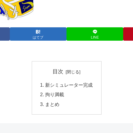
はてブ
LINE
目次
新シミュレーター完成
拘り満載
まとめ