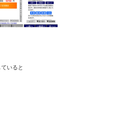
していると
」