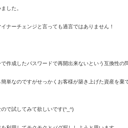
いました。
マイナーチェンジと言っても過言ではありません！
ーで作成したパスワードで再開出来ないという互換性の
ら簡単なのですがせっかくお客様が築き上げた資産を棄
で試してみて欲しいです(^_^)
末を利用してモクモクとバグ探ししようと思います。