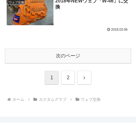
2018年NEWウェブ「W-46」に交
ウェブ交換
換
2018.03.06
次のページ
次
1
2
へ
ホーム
カスタムグラブ
ウェブ交換