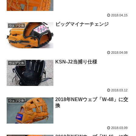
2018.04.15
ビッグマイナーチェンジ
ウェブ交換
2018.04.08
KSN-J2当捕り仕様
ウェブ交換
2018.03.12
2018年NEWウェブ「W-48」に交
ウェブ交換
換
2018.03.09