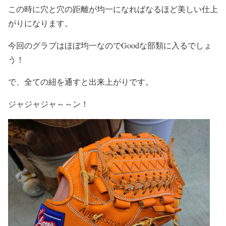
この時に穴と穴の距離が均一になればなるほど美しい仕上
がりになります。
今回のグラブはほぼ均一なのでGoodな部類に入るでしょ
う！
で、全ての紐を通すと出来上がりです。
ジャジャジャ～～ン！