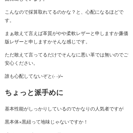
こんなので採算取れてるのかな？と、心配になるほどで
す。
まぁ敢えて言えば革質がやや柔軟レザーと申しますか廉価
版レザーと申しますかそんな感じです。
ただ敢えて言ってるだけでそんなに悪い革では無いのでご
安心ください。
誰も心配してないぞと(- -)/~
ちょっと派手めに
基本性能がしっかりしているのでかなりの人気者ですが
黒本体×黒紐って地味じゃないですか！