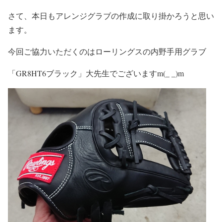
さて、本日もアレンジグラブの作成に取り掛かろうと思い
ます。
今回ご協力いただくのはローリングスの内野手用グラブ
「GR8HT6ブラック」大先生でございますm(_ _)m