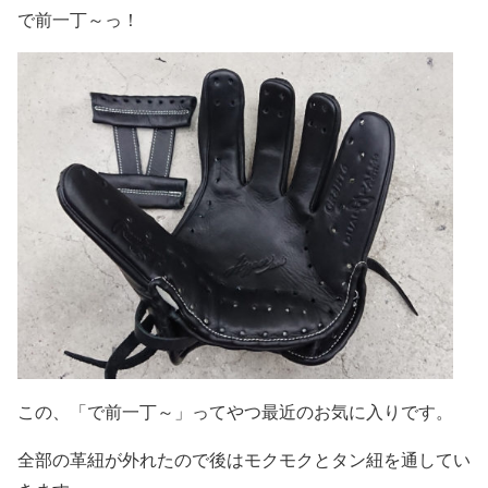
で前一丁～っ！
この、「で前一丁～」ってやつ最近のお気に入りです。
全部の革紐が外れたので後はモクモクとタン紐を通してい