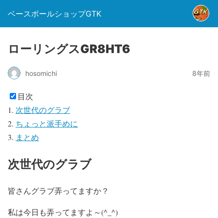
ベースボールショップGTK
ローリングスGR8HT6
hosomichi
8年前
目次
次世代のグラブ
ちょっと派手めに
まとめ
次世代のグラブ
皆さんグラブ弄ってますか？
私は今日も弄ってますよ～(^_^)