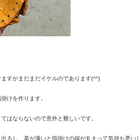
すがまだまだイケルのであります(^^)
指掛けを作ります。
くてはならないので意外と難しいです。
リ出るし、革が薄いと指掛けの端が丸まって気持ち悪い