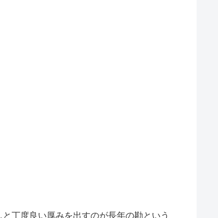
しと丁度良い厚みを出すのが長年の勘という