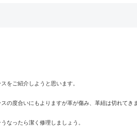
ンスをご紹介しようと思います。
ンスの度合いにもよりますが革が傷み、革紐は切れてき
そうなったら潔く修理しましょう。