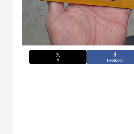
X
Facebook